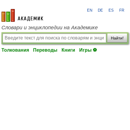
EN
DE
ES
FR
academic.ru
Словари и энциклопедии на Академике
Найти!
Толкования
Переводы
Книги
Игры ⚽