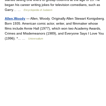
began his career writing jokes for television comedians, such as
Garry… …
Encyclopedia of Judaism
Allen,Woody
— Allen, Woody. Originally Allen Stewart Konigsberg.
Born 1935. American comic actor, writer, and filmmaker whose
films include Annie Hall (1977), which won two Academy Awards,
Crimes and Misdemeanors (1989), and Everyone Says I Love You
(1996). *… …
Universalium