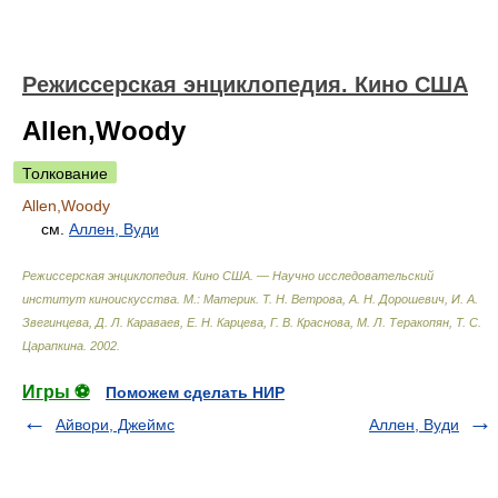
Режиссерская энциклопедия. Кино США
Allen,Woody
Толкование
Allen,Woody
см.
Аллен, Вуди
Режиссерская энциклопедия. Кино США. — Научно исследовательский
институт киноискусства. М.: Материк
.
Т. Н. Ветрова, А. Н. Дорошевич, И. А.
Звегинцева, Д. Л. Караваев, Е. Н. Карцева, Г. В. Краснова, М. Л. Теракопян, Т. С.
Царапкина
.
2002
.
Игры ⚽
Поможем сделать НИР
Айвори, Джеймс
Аллен, Вуди